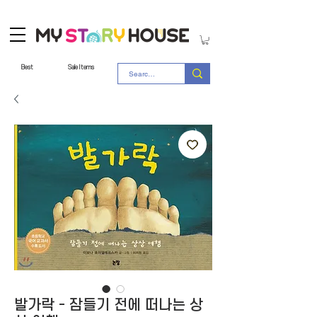
Best
Sale Items
발가락 - 잠들기 전에 떠나는 상