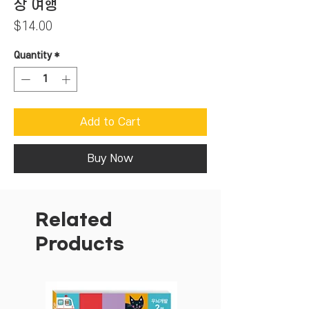
상 여행
Price
$14.00
Quantity
*
Add to Cart
Buy Now
Related
Products