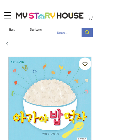
Best
Sale Items