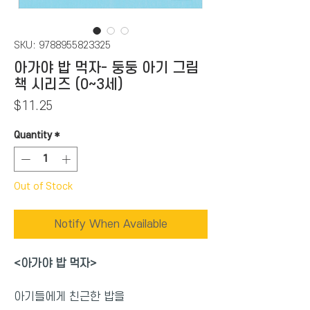
SKU: 9788955823325
아가야 밥 먹자- 둥둥 아기 그림
책 시리즈 (0~3세)
Price
$11.25
Quantity
*
Out of Stock
Notify When Available
<아가야 밥 먹자
>
아기들에게 친근한 밥을