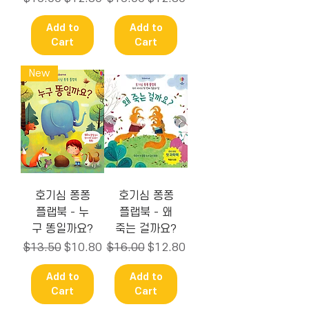
Add to
Add to
Cart
Cart
New
호기심 퐁퐁
호기심 퐁퐁
플랩북 - 누
플랩북 - 왜
구 똥일까요?
죽는 걸까요?
Regular Price
Sale Price
Regular Price
Sale Price
$13.50
$10.80
$16.00
$12.80
Add to
Add to
Cart
Cart