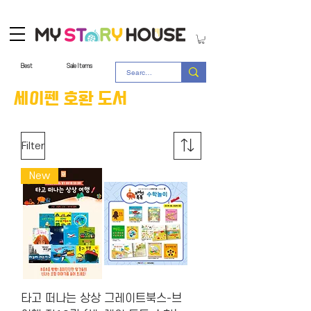
Best
Sale Items
​세이펜 호환 도서
Filter
New
타고 떠나는 상상
그레이트북스-브