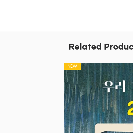
Related Produc
NEW