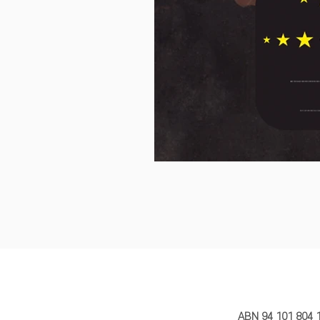
MY STORY 
ABN 94 101 804 