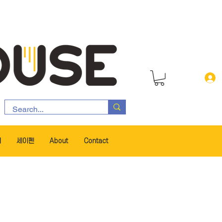
서
세이펜
About
Contact