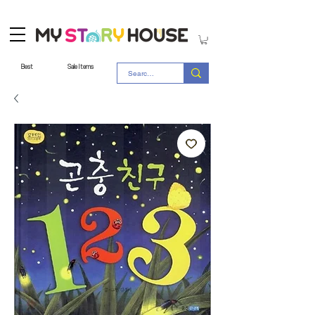
Best
Sale Items