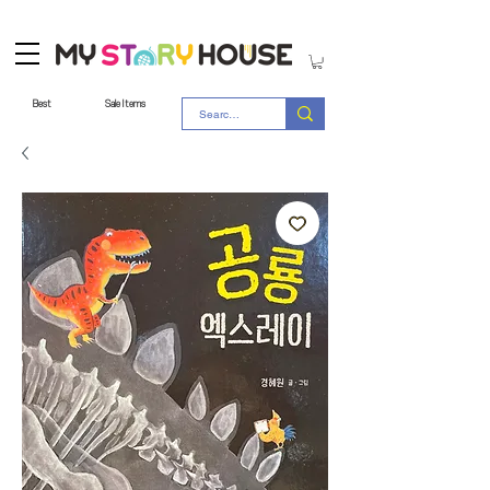
Best
Sale Items