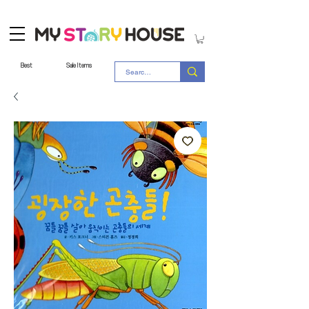
Best
Sale Items