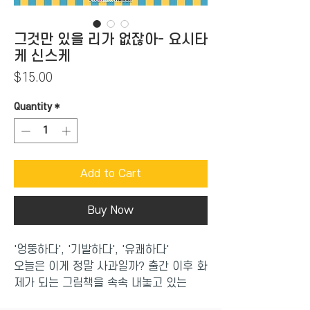
그것만 있을 리가 없잖아- 요시타
케 신스케
Price
$15.00
Quantity
*
Add to Cart
Buy Now
'엉뚱하다', '기발하다', '유쾌하다'
오늘은 이게 정말 사과일까? 출간 이후 화
제가 되는 그림책을 속속 내놓고 있는
요시타케 신스케의 그림책 4권을 소개합