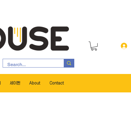
서
세이펜
About
Contact