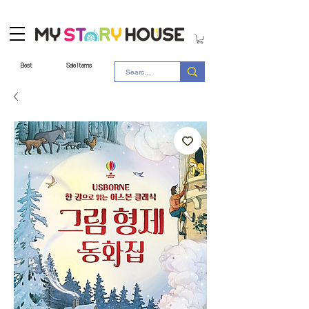
Best
Sale Items