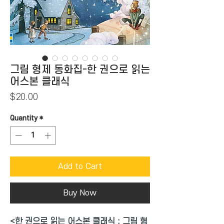
그림 형제 동화집-한 권으로 읽는
어스본 클래식
Price
$20.00
Quantity
*
Add to Cart
Buy Now
<
한 권으로 읽는 어스본 클래식 : 그림 형