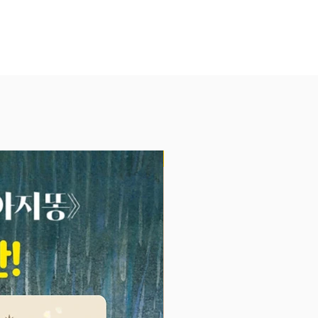
이에 대한 부모들의 무한 사랑을
 때문이다. 오박사가 만나 온 부
아이의 진정한 마음을 알게 되었을
나같이 “저런 마음인 줄 몰랐어
 말하며 눈물을 흘렸다. 어떻게 도
 할지를 스스로 고민했다. 그것이
라는 사람들이 ‘아이의 마음’을 알게
때 보인 일관된 행동이었다.
진정한 마음과 부모를 위한 현실육
NEW
비법이 함께 담긴 이 책은 주제마
영 박사를 직접 만나 금쪽처방을
 느껴질 것이다.접기