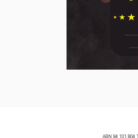
MY STORY 
ABN 94 101 804 