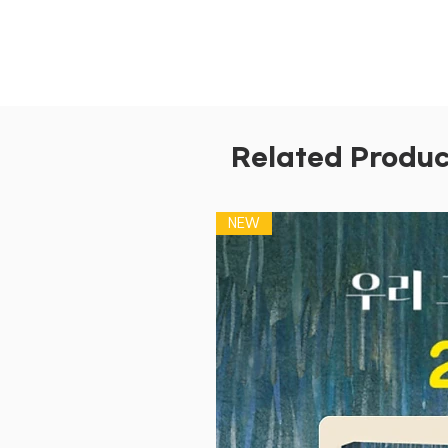
Related Produc
NEW