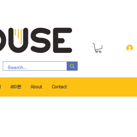
서
세이펜
About
Contact