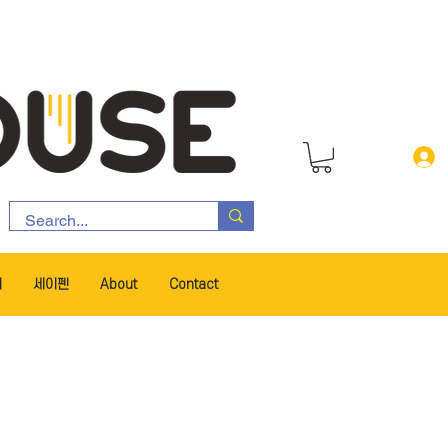
서
세이펜
About
Contact