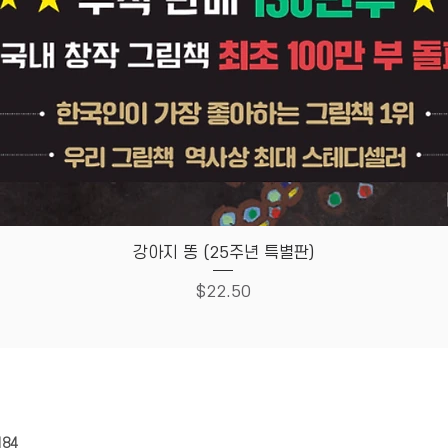
Quick View
강아지 똥 (25주년 특별판)
Price
$22.50
HOUSE
Store Policy
184