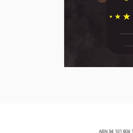
MY STORY 
ABN 94 101 804 