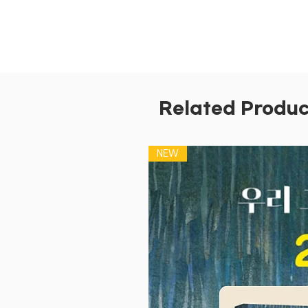
Related Produc
NEW