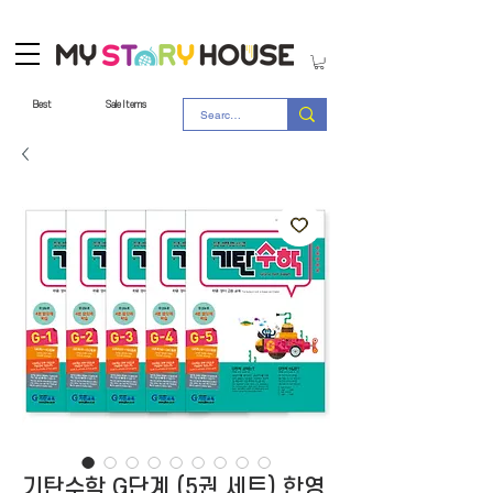
Best
Sale Items
기탄수학 G단계 (5권 세트) 한영