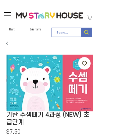
Best
Sale Items
기탄 수셈떼기 4과정 (NEW) 초
급단계
Price
$7.50