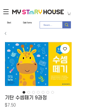
Best
Sale Items
기탄 수셈떼기 9과정
Price
$7.50