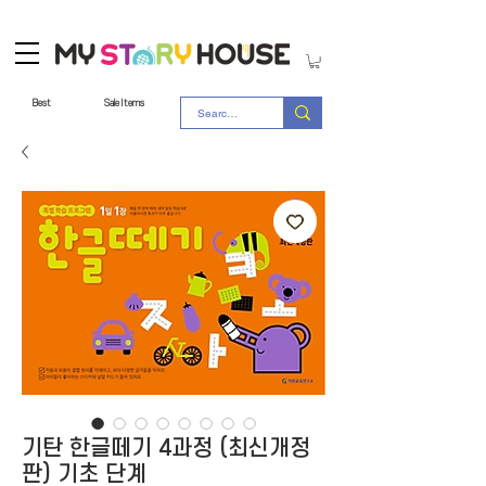
Best
Sale Items
기탄 한글떼기 4과정 (최신개정
판) 기초 단계