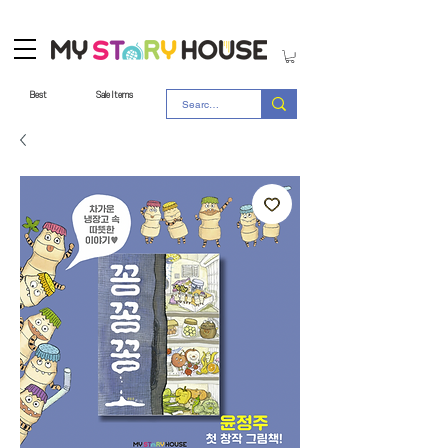
Best
Sale Items