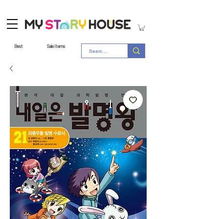
Best
Sale Items