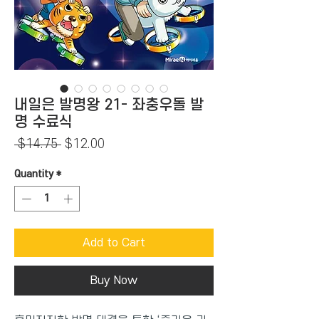
내일은 발명왕 21- 좌충우돌 발
명 수료식
Regular
Sale
 $14.75 
$12.00
Price
Price
Quantity
*
Add to Cart
Buy Now