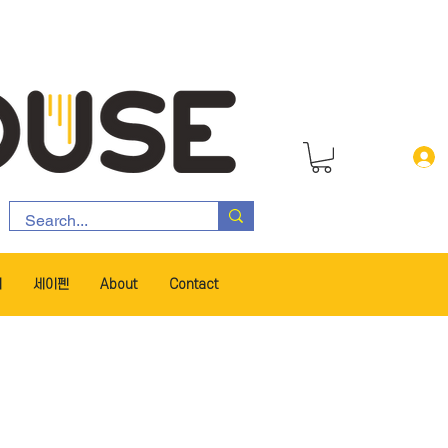
서
세이펜
About
Contact