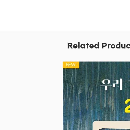
Related Produc
NEW