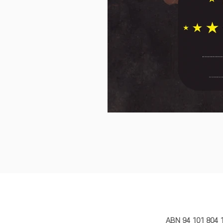
MY STORY 
ABN 94 101 804 