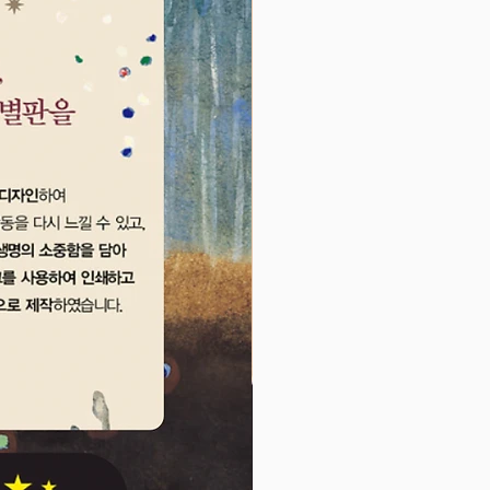
보드) 만들기에 대해 알아봅니다.
 바꾼 발명품’에서는 캔 뚜껑의 탄
전에 대해 알아보고, ‘생활 속의 발
는 폭발물과 관련된 발명에 대해
다. ‘발명일기’에서는 불꽃놀이와
발명 아이디어를 얻는 과정을 살펴
 ‘만화 속 발명 보고서’에서는 에어
LED 전구로 만드는 단풍나무 씨의
리를 적용한 친환경 LED 불꽃을
다. ‘핵심 노트’에서는 불꽃놀이
, 불꽃색, 불꽃놀이의 원리 등 불꽃
관련된 내용을 한눈에 알아볼 수
 구성하였습니다.
진동과 파동을 알아보는 용수철 확
만들기
발명왕은 책 속에서 다루고 있는
습 내용을 직접 실험해 보고 그 원
험할 수 있도록 ‘발명 키트’를 마련
다. 내일은 발명왕 34권에서는