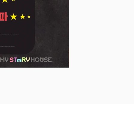
 용수철을 이용한 간이 확성기를
봅니다.접기