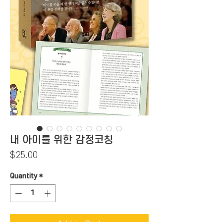
내 아이를 위한 감정코칭
Price
$25.00
Quantity
*