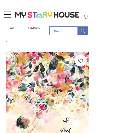
Best
Sale Items