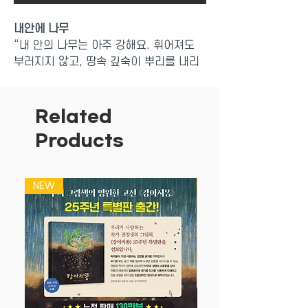
내안에 나무
“내 안의 나무는 아주 강해요. 휘어져도
부러지지 않고, 땅속 깊숙이 뿌리를 내리
고... 다른 뿌리들과 이어져요. 모든 뿌리
는 저마다 힘껏 줄기와 가지와 꼭대기까지
뻗어 올라요. 하늘에 닿을 때까지 쭉―”
Related
Products
데뷔작으로 볼로냐 라가치상을 받은 『아
름다운 실수』와 <뉴욕 타임스>가 베스트
셀러로 선정한 『내 마음은』의 작가 코리
NEW
NEW
나 루켄이 쓰고 그린 세 번째 그림책으로
신작이다. 작가는 이 그림책에서 ‘나무’의
이미지를 빌려 ‘나’라는 존재 속에서 움트
고 성장하는 생명과 사랑의 신비에 대한
깊은 사유를 전개하고 있다. 그리고 마침
내는 그것들이 모두 함께 작용하는 온 생
명 공동체에 대한 신뢰와 연대감을 강조한