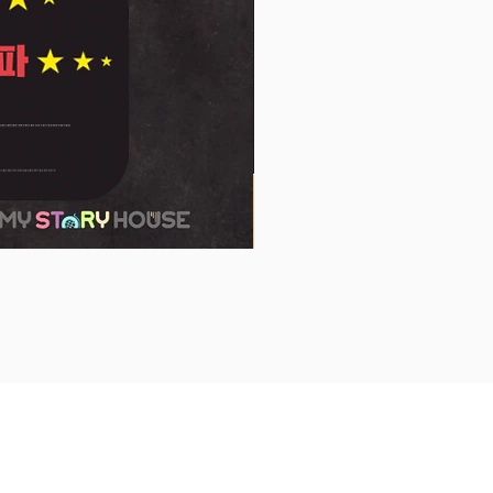
아이가 앞으로 마주할 넓은 세상에
보다 담대하게 맞서 나가길, 누구
지고 강한 존재가 되길 바라며 부
이에게 꼭 들려주고 싶은 말을 꾹
다. 어느새 나의 전부, 나의 우주가
 아이를 향해 사랑한다는 말을 아
전하면서 앞으로의 성장에 무한 축
너지를 충전해 준다. 더 나아가 이
자는 아이를 바라보는 부모로 한정
고 세상 모든 작은 존재들을 응원
리의 시선으로 확대될 수 있다. 세
 한 발을 내딛는 모든 존재에게 널
 응원한다는 든든한 메시지가 힘
 그림책이다.