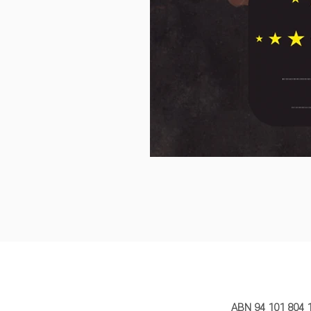
MY STORY 
ABN 94 101 804 