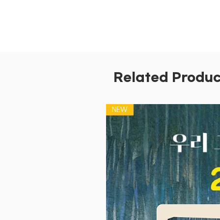
Related Produc
NEW