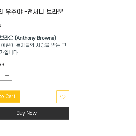
의 우주야 -앤서니 브라운
Price
5
라운 (Anthony Browne)
 어린이 독자들의 사랑을 받는 그
가입니다.
y
*
한 빛을 가진 사랑스러운 우리 아
한
브라운의 유쾌한 사랑 고백!
to Cart
수 없는 수많은 모습을 가진 우리
네가 어떤 모습을 해도, 그 모습 그
널 사랑한다는 부모의 애정 듬뿍
Buy Now
사랑을 담은 이야기다. 나의 전부,
주인 사랑스러운 우리 아이의 반짝
앞날을 응원하는 앤서니 브라운의