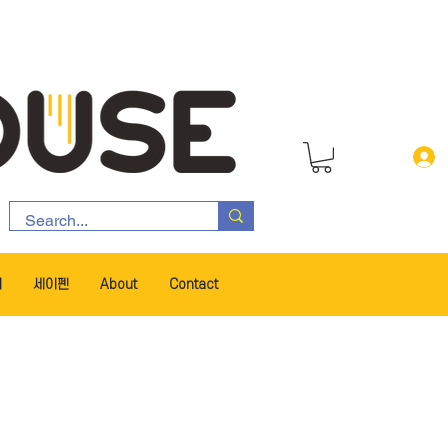
서
세이펜
About
Contact