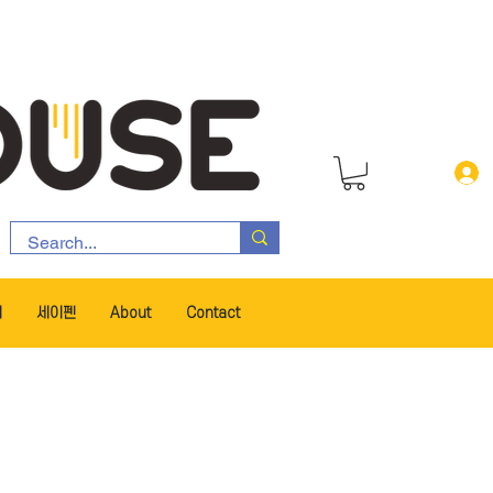
서
세이펜
About
Contact