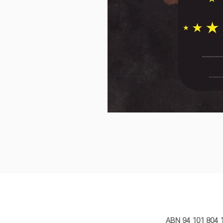
MY STORY 
ABN 94 101 804 