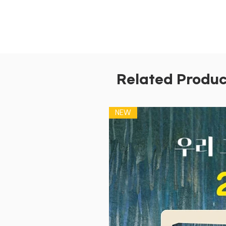
Related Produc
NEW