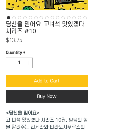
당신을 믿어요-고녀석 맛있겠다
시리즈 #10
Price
$13.75
Quantity
*
Add to Cart
Buy Now
<당신을 믿어요
>
고 녀석 맛있겠다 시리즈 10권. 믿음의 힘
을 알려주는 리케라와 티라노사우루스의