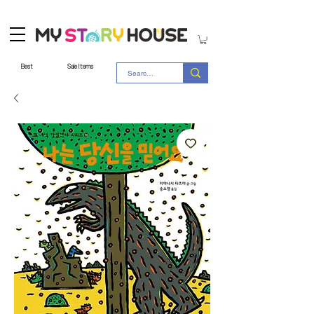
Best
Sale Items