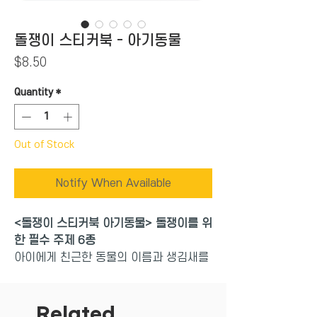
돌쟁이 스티커북 - 아기동물
Price
$8.50
Quantity
*
Out of Stock
Notify When Available
<돌쟁이 스티커북 아기동물> 돌쟁이를 위
한 필수 주제 6종
아이에게 친근한 동물의 이름과 생김새를
배워요!
우리 아이 첫 스티커 손잡이 달린 BIG 스
티커로 시작!
Related