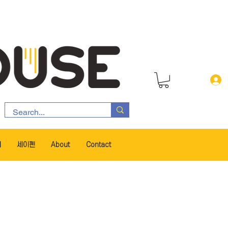
서
세이펜
About
Contact