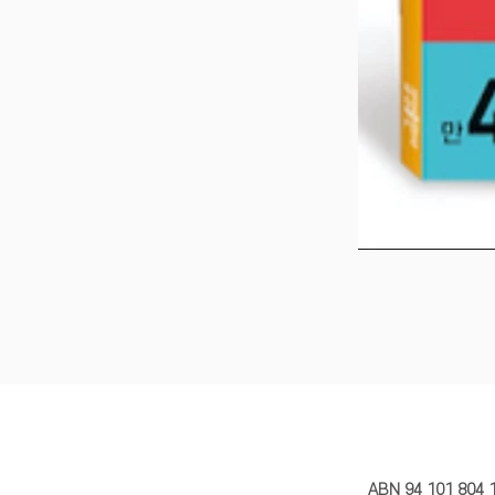
MY STORY 
ABN 94 101 804 