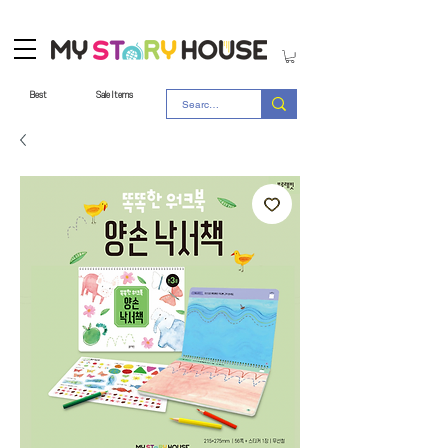
Best
Sale Items