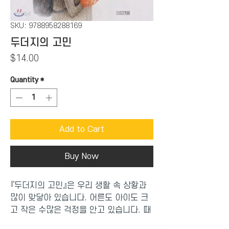
SKU: 9788958288169
두더지의 고민
Price
$14.00
Quantity
*
Add to Cart
Buy Now
『두더지의 고민』은 우리 생활 속 상황과
많이 맞닿아 있습니다. 어른도 아이도 크
고 작은 수많은 걱정을 안고 있습니다. 때
로는 너무 사소해서 말하지 못할 때도 많