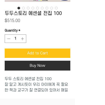
두두스토리 에센셜 전집 100
Price
$515.00
Quantity
*
Add to Cart
Buy Now
두두 스토리 에센셜 전집 100
잘 알고 계시듯이 우리 아이에게 꼭 필요
한 책과 교구가 잘 연결되어 있어서 매일
책보고 놀면서 발달 자극을 골고루 할 수
있는 0세 ~3세용 전집인데요.