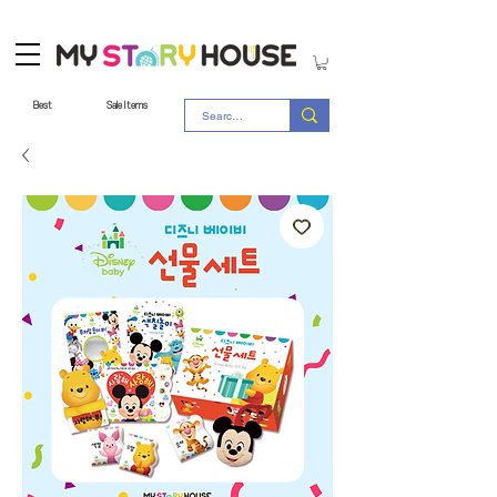
Best
Sale Items