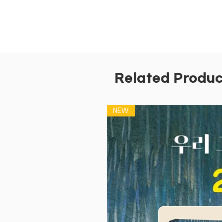
Related Produc
NEW