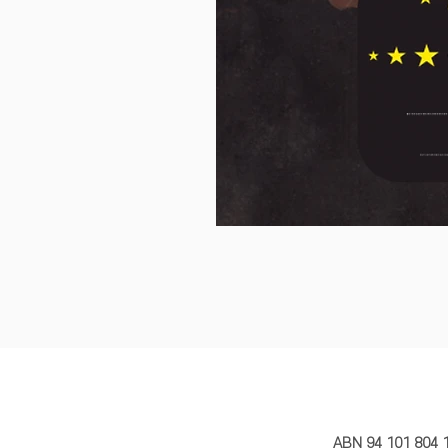
MY STORY 
ABN 94 101 804 