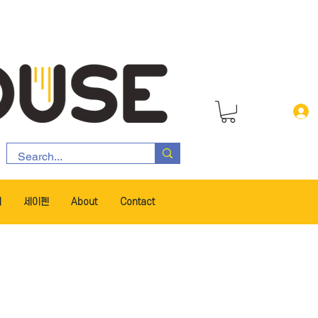
서
세이펜
About
Contact