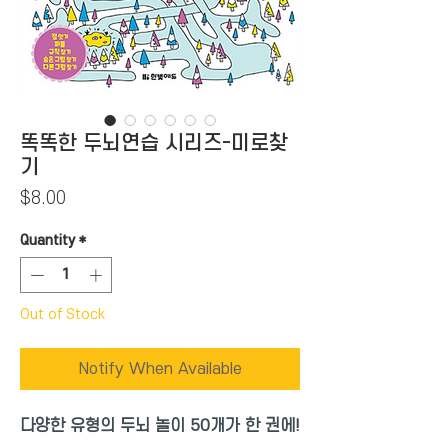
똑똑한 두뇌연습 시리즈-미로찾
기
Price
$8.00
Quantity
*
Out of Stock
Notify When Available
다양한 유형의 두뇌 놀이 50개가 한 권에!