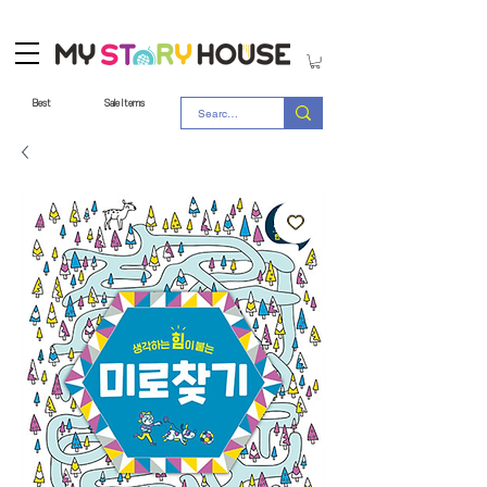
Best
Sale Items