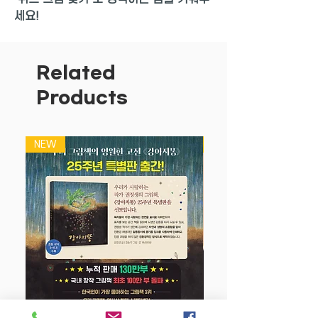
세요!
하나, 숨은 그림, 퍼즐, 미로 등 다양한 찾
기 활동이 한 권에!
Related
숨은 그림 찾기만 하지 않습니다. 퍼즐 찾
Products
기, 미로 찾기, 다른 점 찾기, 개수만큼 찾
기, 지문에 해당하는 그림 찾기 등 그림 찾
기의 모든 유형을 한 권에 담았습니다. 다
NEW
NEW
양한 그림 찾기를 하면서 아이 두뇌의 다
양한 부분을 계발할 수 있습니다.
둘, 그림 찾고, 숫자 세고, 두 가지 활동이
한 페이지에!
한 페이지에 두 가지 이상의 활동이 있습
니다. 그림을 찾은 후 정답의 개수를 세거
나 색깔, 이름 등을 찾아 표시하는 활동이
있습니다. 그림만 찾고 끝나는 것이 아니
라, 찾은 그림이 무엇인지 구체적으로 표