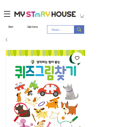
Best
Sale Items