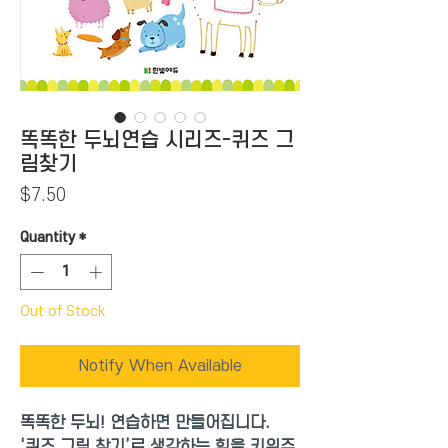
똑똑한 두뇌연습 시리즈-퀴즈 그
림찾기
Price
$7.50
Quantity
*
Out of Stock
Notify When Available
똑똑한 두뇌! 연습하면 만들어집니다.
‘퀴즈 그림 찾기’로 생각하는 힘을 키워주