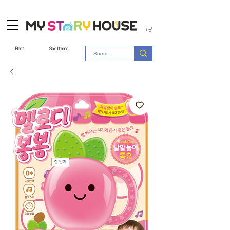
Best
Sale Items