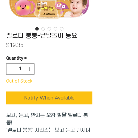
멜로디 봉봉-낱말놀이 동요
Price
$19.35
Quantity
*
Out of Stock
Notify When Available
보고, 듣고, 만지는 오감 발달 멜로디 봉
봉!
'멜로디 봉봉' 시리즈는 보고 듣고 만지며
새로운 세상을 탐색하는 구강기 영아를 위