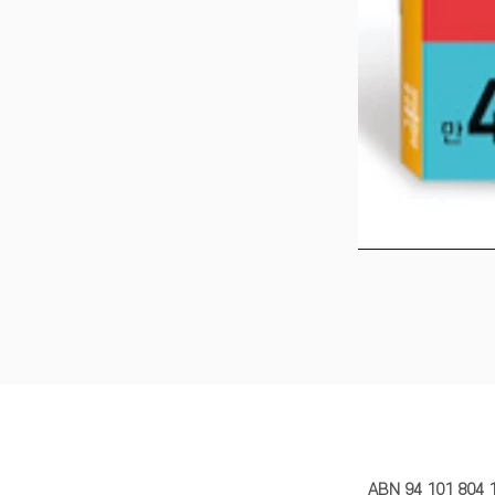
MY STORY 
ABN 94 101 804 