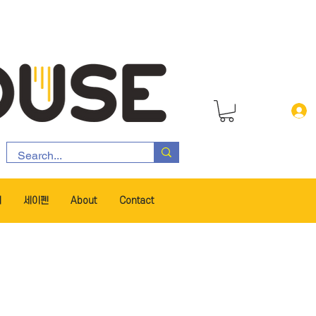
서
세이펜
About
Contact