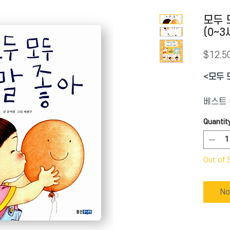
모두 
(0~3
$12.5
<모두 
베스트 
의 두
Quantit
아이가 
구들, 
긍정적인
Out of 
이지요.
No