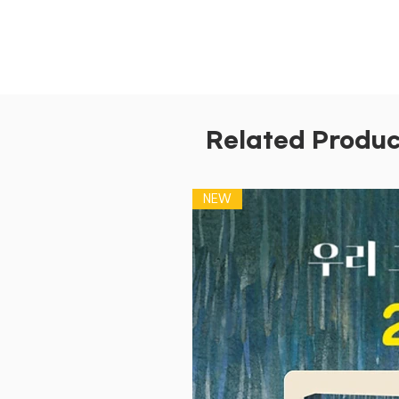
Related Produc
NEW