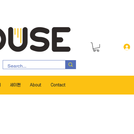
서
세이펜
About
Contact