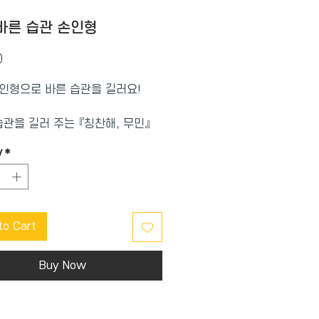
바른 습관 손인형
Price
0
인형으로 바른 습관을 길러요!
습관을 길러 주는 『칭찬해, 무민』
 무민 일러스트에서 바로 튀어나온
y
*
인형으로 구성된 바른 습관 손인형
. 자신의 일을 스스로 하는 무민
기를 읽으며 올바른 행동을 스스로
록 이끌어 주지요. 무민 손인형의
to Cart
받으면 더욱 힘이 나서 바른 습관
는 데 큰 도움이 될 거예요.
Buy Now
넣고 누르면 소리가 나는 무민 손인
각, 시각 , 촉각 등 감각을 자극하
 발달에 도움을 주지요. 보들보들