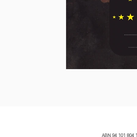
MY STORY 
ABN 94 101 804 