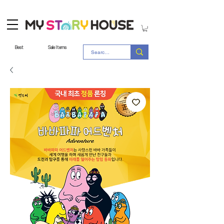
Best
Sale Items