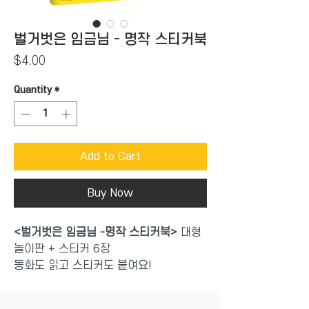
벌거벗은 임금님 - 명작 스티커북
Price
$4.00
Quantity
*
Add to Cart
Buy Now
<벌거벗은 임금님 -명작 스티커북>
대형
놀이판 + 스티커 6장
동화도 읽고 스티커도 붙여요!