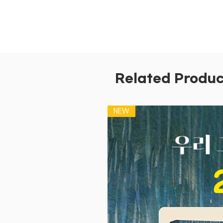
Related Produc
NEW