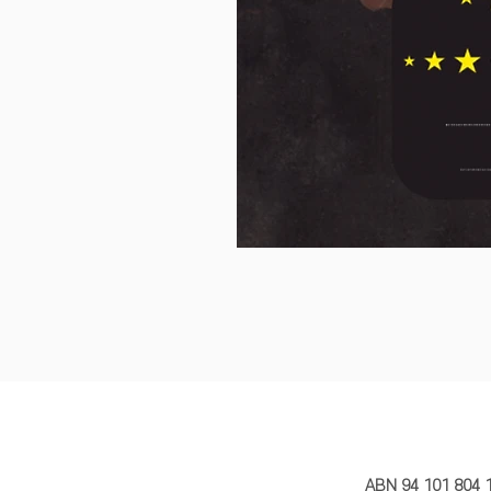
MY STORY 
ABN 94 101 804 