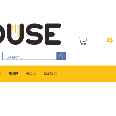
서
세이펜
About
Contact