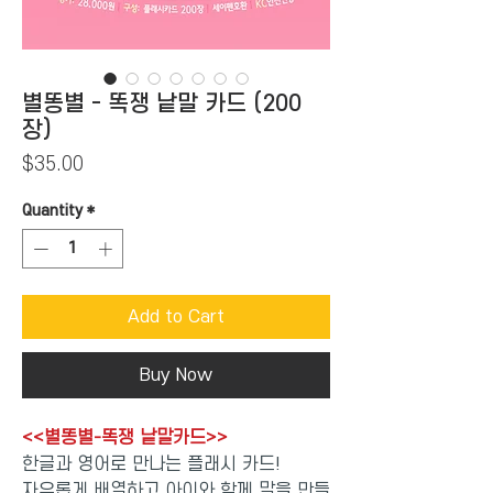
별똥별 - 똑쟁 낱말 카드 (200
장)
Price
$35.00
Quantity
*
Add to Cart
Buy Now
<<별똥별-똑쟁 낱말카드>>
한글과 영어로 만나는 플래시 카드!
자유롭게 배열하고 아이와 함께 말을 만들