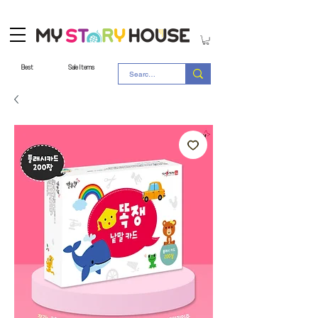
Best
Sale Items