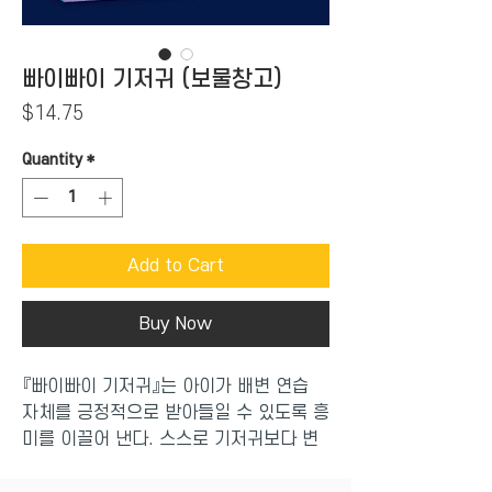
빠이빠이 기저귀 (보물창고)
Price
$14.75
Quantity
*
Add to Cart
Buy Now
『빠이빠이 기저귀』는 아이가 배변 연습
자체를 긍정적으로 받아들일 수 있도록 흥
미를 이끌어 낸다. 스스로 기저귀보다 변
기를 선택하는 아기 캐릭터는 아이에게
‘너도 할 수 있어!’ 하는 용기를 북돋아 주