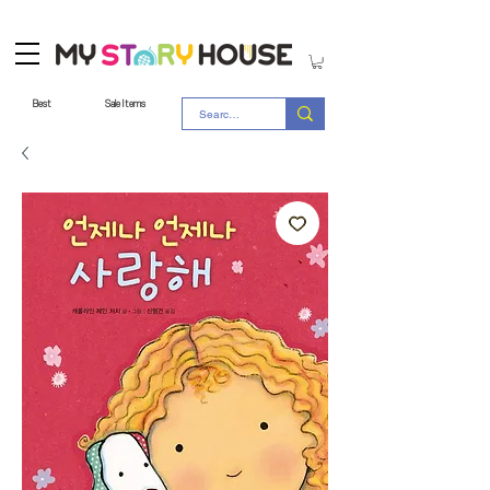
Best
Sale Items