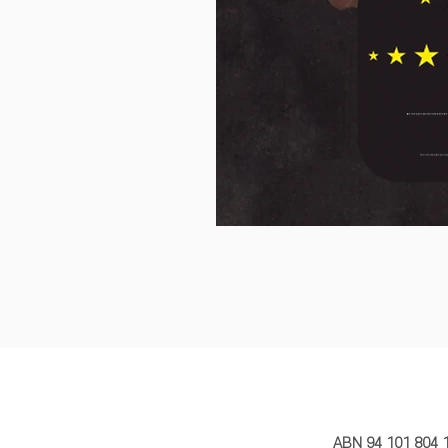
MY STORY 
ABN 94 101 804 