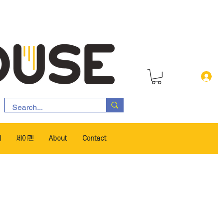
서
세이펜
About
Contact