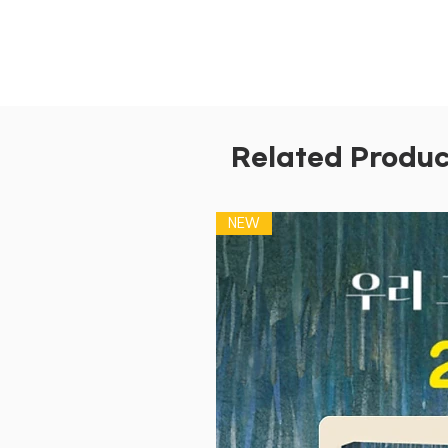
Related Produc
NEW