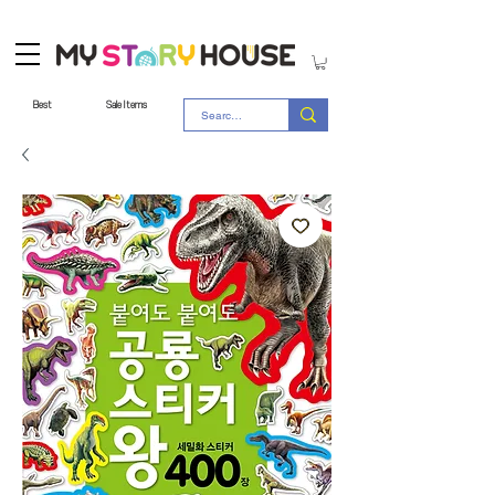
Best
Sale Items