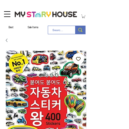
Best
Sale Items