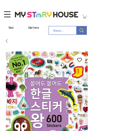
Best
Sale Items