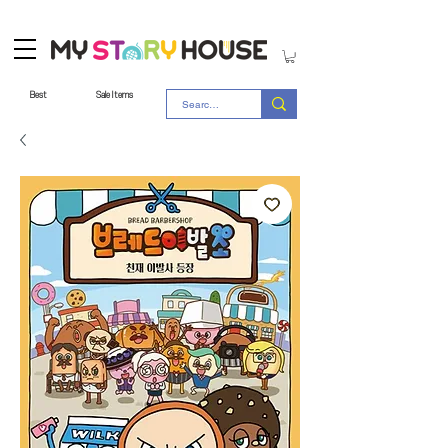
Best
Sale Items