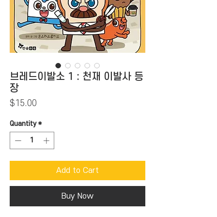
브레드이발소 1 : 천재 이발사 등
장
Price
$15.00
Quantity
*
Add to Cart
Buy Now