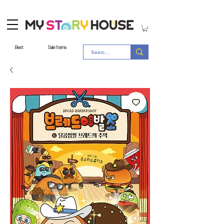
Best
Sale Items