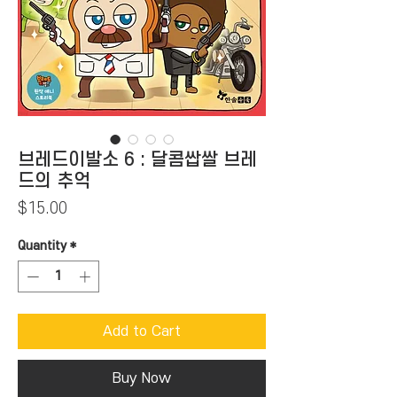
브레드이발소 6 : 달콤쌉쌀 브레
드의 추억
Price
$15.00
Quantity
*
Add to Cart
Buy Now