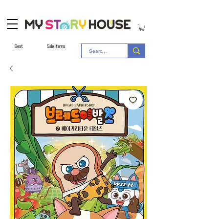
Best
Sale Items